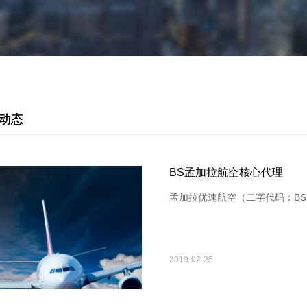
动态
BS孟加拉航空核心代理
孟加拉优速航空（二字代码：BS）于
2019-02-25