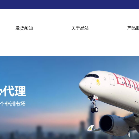
发货须知
关于易站
产品