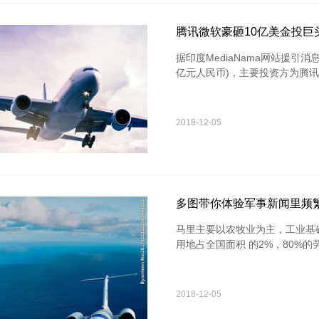
腾讯微软豪砸10亿美金投巨头Fl
据印度MediaNama网站援引消息
亿元人民币)，主要投资方为腾
2018-12-05
多图带你体验军事新闻里频
马里主要以农牧业为主，工业基
用地占全国面积 的2%，80%
2018-12-05