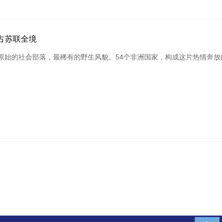
攻占苏联全境
原始的社会部落，最稀有的野生风貌。54个非洲国家，构成这片热情奔放